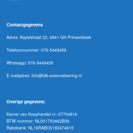
Contactgegevens
Adres: Kapelstraat 22, 4841 GH Prinsenbeek
Telefoonnummer: 076-5449459
Whatsapp: 076-5449459
E-mailadres: info@fdk-automatisering.nl
Overige gegevens:
Kamer van Koophandel nr: 67704816
BTW nummer: NL001753462B39
Rabobank: NL16RABO0182474615