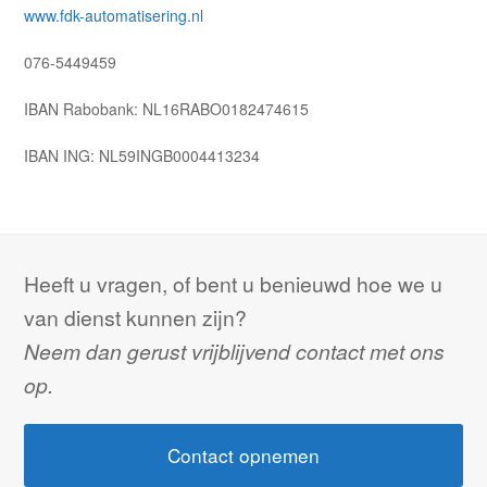
www.fdk-automatisering.nl
076-5449459
IBAN Rabobank: NL16RABO0182474615
IBAN ING: NL59INGB0004413234
Heeft u vragen, of bent u benieuwd hoe we u
van dienst kunnen zijn?
Neem dan gerust vrijblijvend contact met ons
op.
Contact opnemen