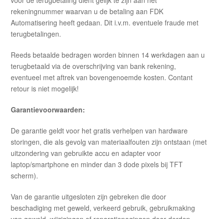
voor de terugbetaling dient gelijk te zijn aan het
rekeningnummer waarvan u de betaling aan FDK
Automatisering heeft gedaan. Dit i.v.m. eventuele fraude met
terugbetalingen.
Reeds betaalde bedragen worden binnen 14 werkdagen aan u
terugbetaald via de overschrijving van bank rekening,
eventueel met aftrek van bovengenoemde kosten. Contant
retour is niet mogelijk!
Garantievoorwaarden:
De garantie geldt voor het gratis verhelpen van hardware
storingen, die als gevolg van materiaalfouten zijn ontstaan (met
uitzondering van gebruikte accu en adapter voor
laptop/smartphone en minder dan 3 dode pixels bij TFT
scherm).
Van de garantie uitgesloten zijn gebreken die door
beschadiging met geweld, verkeerd gebruik, gebruikmaking