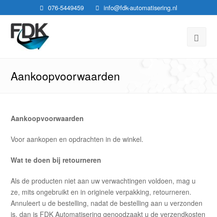
076-5449459
info@fdk-automatisering.nl
Ope
Mobi
Aankoopvoorwaarden
Men
Aankoopvoorwaarden
Voor aankopen en opdrachten in de winkel.
Wat te doen bij retourneren
Als de producten niet aan uw verwachtingen voldoen, mag u
ze, mits ongebruikt en in originele verpakking, retourneren.
Annuleert u de bestelling, nadat de bestelling aan u verzonden
is, dan is FDK Automatisering genoodzaakt u de verzendkosten