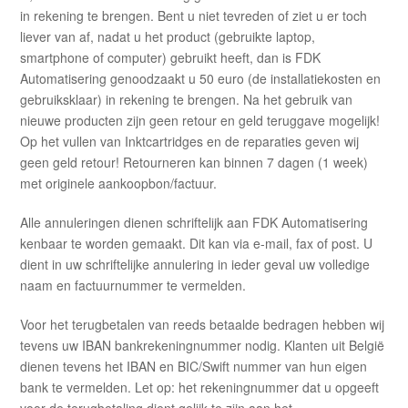
in rekening te brengen. Bent u niet tevreden of ziet u er toch
liever van af, nadat u het product (gebruikte laptop,
smartphone of computer) gebruikt heeft, dan is FDK
Automatisering genoodzaakt u 50 euro (de installatiekosten en
gebruiksklaar) in rekening te brengen. Na het gebruik van
nieuwe producten zijn geen retour en geld teruggave mogelijk!
Op het vullen van Inktcartridges en de reparaties geven wij
geen geld retour! Retourneren kan binnen 7 dagen (1 week)
met originele aankoopbon/factuur.
Alle annuleringen dienen schriftelijk aan FDK Automatisering
kenbaar te worden gemaakt. Dit kan via e-mail, fax of post. U
dient in uw schriftelijke annulering in ieder geval uw volledige
naam en factuurnummer te vermelden.
Voor het terugbetalen van reeds betaalde bedragen hebben wij
tevens uw IBAN bankrekeningnummer nodig. Klanten uit België
dienen tevens het IBAN en BIC/Swift nummer van hun eigen
bank te vermelden. Let op: het rekeningnummer dat u opgeeft