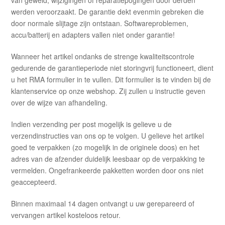
van geweld, wijzigingen of reparatiepogingen door derden
werden veroorzaakt. De garantie dekt evenmin gebreken die
door normale slijtage zijn ontstaan. Softwareproblemen,
accu/batterij en adapters vallen niet onder garantie!
Wanneer het artikel ondanks de strenge kwaliteitscontrole
gedurende de garantieperiode niet storingvrij functioneert, dient
u het RMA formulier in te vullen. Dit formulier is te vinden bij de
klantenservice op onze webshop. Zij zullen u instructie geven
over de wijze van afhandeling.
Indien verzending per post mogelijk is gelieve u de
verzendinstructies van ons op te volgen. U gelieve het artikel
goed te verpakken (zo mogelijk in de originele doos) en het
adres van de afzender duidelijk leesbaar op de verpakking te
vermelden. Ongefrankeerde pakketten worden door ons niet
geaccepteerd.
Binnen maximaal 14 dagen ontvangt u uw gerepareerd of
vervangen artikel kosteloos retour.