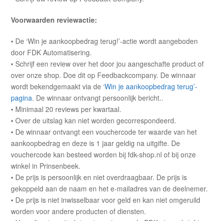
Voorwaarden reviewactie:
• De ‘Win je aankoopbedrag terug!’-actie wordt aangeboden
door FDK Automatisering.
• Schrijf een review over het door jou aangeschafte product of
over onze shop. Doe dit op Feedbackcompany. De winnaar
wordt bekendgemaakt via de
‘Win je aankoopbedrag terug’-
pagina
. De winnaar ontvangt persoonlijk bericht..
• Minimaal 20 reviews per kwartaal.
• Over de uitslag kan niet worden gecorrespondeerd.
• De winnaar ontvangt een vouchercode ter waarde van het
aankoopbedrag en deze is 1 jaar geldig na uitgifte. De
vouchercode kan besteed worden bij fdk-shop.nl of bij onze
winkel in Prinsenbeek.
• De prijs is persoonlijk en niet overdraagbaar. De prijs is
gekoppeld aan de naam en het e-mailadres van de deelnemer.
• De prijs is niet inwisselbaar voor geld en kan niet omgeruild
worden voor andere producten of diensten.