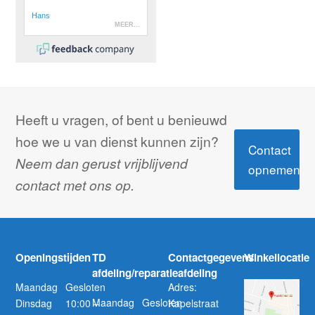
Heeft u vragen, of bent u benieuwd
hoe we u van dienst kunnen zijn?
Contact
Neem dan gerust vrijblijvend
opnemen
contact met ons op.
Openingstijden
TD
Contactgegevens
Winkellocatie
afdeling/reparatieafdeling
Maandag
Gesloten
Adres:
Maandag
Gesloten
Dinsdag
10:00 –
Kapelstraat