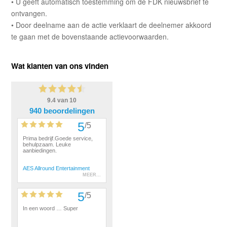
• U geeft automatisch toestemming om de FDK nieuwsbrief te
ontvangen.
• Door deelname aan de actie verklaart de deelnemer akkoord
te gaan met de bovenstaande actievoorwaarden.
Wat klanten van ons vinden