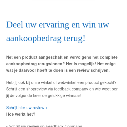
Deel uw ervaring en win uw
aankoopbedrag terug!
Net een product aangeschaft en vervolgens het complete
aankoopbedrag terugwinnen? Het is mogelijk! Het enige
wat je daarvoor hoeft te doen is een review schrijven.
Heb jij ook bij onze winkel of webwinkel een product gekocht?
Schrijf een shopreview via feedback company en wie weet ben
jij de volgende keer de gelukkige winnaar!
Schrijf hier uw review >
Hoe werkt het?
• Schrijf uw review op Feedback Company.